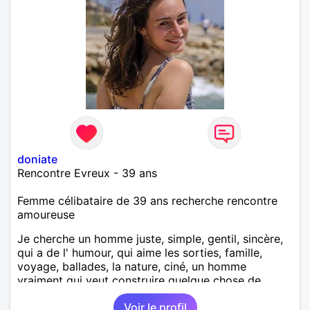
doniate
Rencontre Evreux - 39 ans
Femme célibataire de 39 ans recherche rencontre
amoureuse
Je cherche un homme juste, simple, gentil, sincère,
qui a de l' humour, qui aime les sorties, famille,
voyage, ballades, la nature, ciné, un homme
vraiment qui veut construire quelque chose de
sérieux! Les hommes cherchant les aventures
Voir le profil
passez votre chemin.