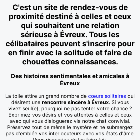
C'est un site de rendez-vous de
proximité destiné à celles et ceux
qui souhaitent une relation
sérieuse à Évreux. Tous les
célibataires peuvent s'inscrire pour
en finir avec la solitude et faire de
chouettes connaissances.
Des histoires sentimentales et amicales à
Évreux
La toile attire un grand nombre de
cœurs solitaires
qui
désirent une
rencontre sincère à Évreux
. Si vous
vivez seul(e), pourquoi ne pas tenter votre chance ?
Exprimez vos désirs et vos attentes à celles et ceux
avec qui vous dialoguerez via notre chat convivial.
Préservez tout de même le mystère et ne submergez
pas d'emblée vos interlocuteurs avec vos états d'âme.
Vous risqueriez de les faire fuir.