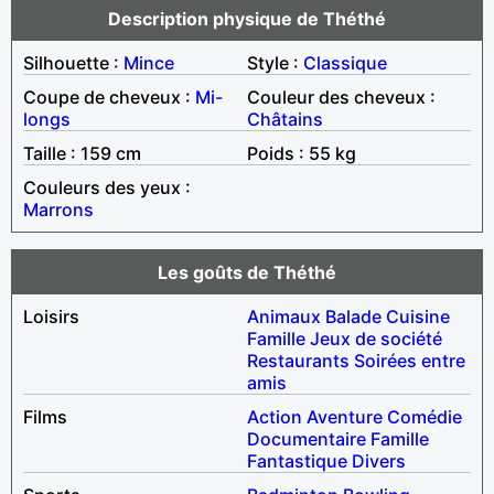
Description physique de Théthé
Silhouette :
Mince
Style :
Classique
Coupe de cheveux :
Mi-
Couleur des cheveux :
longs
Châtains
Taille : 159 cm
Poids : 55 kg
Couleurs des yeux :
Marrons
Les goûts de Théthé
Loisirs
Animaux
Balade
Cuisine
Famille
Jeux de société
Restaurants
Soirées entre
amis
Films
Action
Aventure
Comédie
Documentaire
Famille
Fantastique
Divers