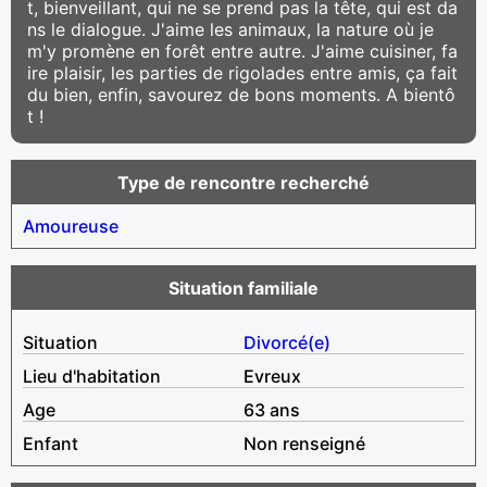
t, bienveillant, qui ne se prend pas la tête, qui est da
ns le dialogue. J'aime les animaux, la nature où je
m'y promène en forêt entre autre. J'aime cuisiner, fa
ire plaisir, les parties de rigolades entre amis, ça fait
du bien, enfin, savourez de bons moments. A bientô
t !
Type de rencontre recherché
Amoureuse
Situation familiale
Situation
Divorcé(e)
Lieu d'habitation
Evreux
Age
63 ans
Enfant
Non renseigné