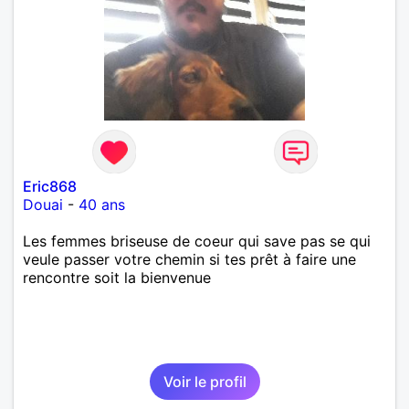
Eric868
Douai
-
40 ans
Les femmes briseuse de coeur qui save pas se qui
veule passer votre chemin si tes prêt à faire une
rencontre soit la bienvenue
Voir le profil