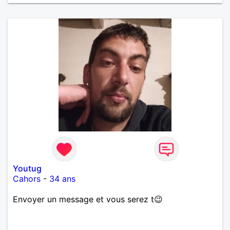
Youtug
Cahors
-
34 ans
Envoyer un message et vous serez t😉