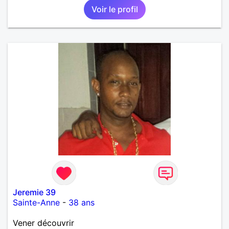
Voir le profil
Jeremie 39
Sainte-Anne
-
38 ans
Vener découvrir