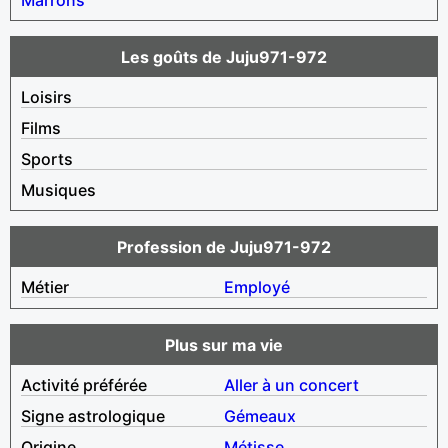
Les goûts de Juju971-972
Loisirs
Films
Sports
Musiques
Profession de Juju971-972
Métier
Employé
Plus sur ma vie
Activité préférée
Aller à un concert
Signe astrologique
Gémeaux
Origine
Métisse