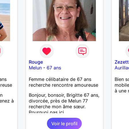
Rouge
Zezett
Melun
-
67 ans
Aurilla
ans
Femme célibataire de 67 ans
Bien s
ureuse
recherche rencontre amoureuse
mobile
à une 
en
Bonjour, bonsoir, Brigitte 67 ans,
renez à
divorcée, près de Melun 77
recherche mon âme sœur.
Pourquoi pas ici.
Voir le profil