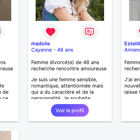
madolie
Esteiil
Cayenne
-
48 ans
Amien
ans
Femme divorcé(e) de 48 ans
Femme
ureuse
recherche rencontre amoureuse
recher
Je suis une femme sensible,
J'ai e
Je
romantique, attentionnée mais
nouvell
n de
qui a du caractère et de la
laisse 
e ce
personnalité. Je souhaite
ieuse.
rencontrer un homme même
Voir le profil
profil.