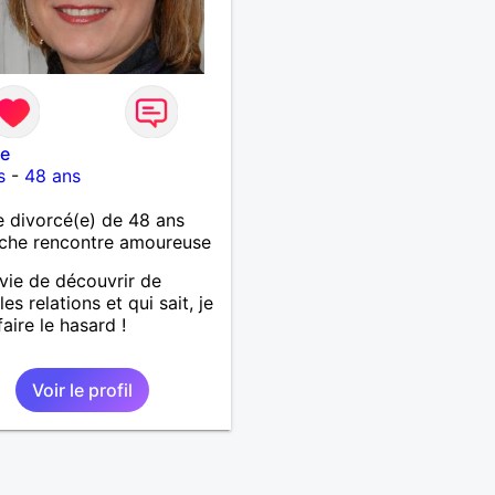
le
s
-
48 ans
 divorcé(e) de 48 ans
che rencontre amoureuse
nvie de découvrir de
es relations et qui sait, je
faire le hasard !
Voir le profil