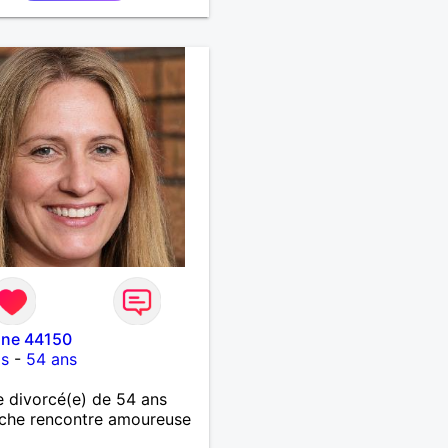
nne 44150
is
-
54 ans
 divorcé(e) de 54 ans
che rencontre amoureuse