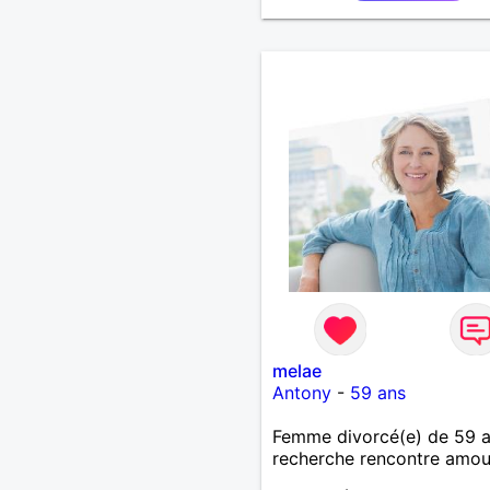
melae
Antony
-
59 ans
Femme divorcé(e) de 59 
recherche rencontre amo