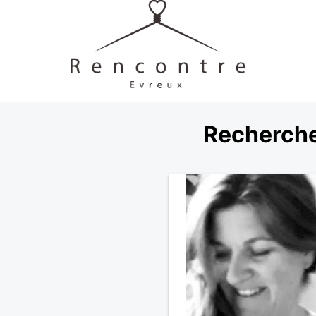
Recherche