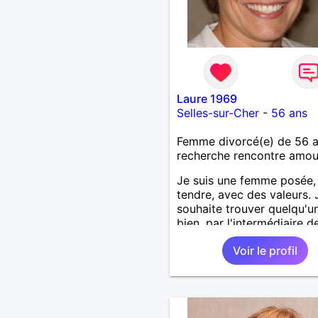
Laure 1969
Selles-sur-Cher
-
56 ans
Femme divorcé(e) de 56 
recherche rencontre amo
Je suis une femme posée,
tendre, avec des valeurs. 
souhaite trouver quelqu'u
bien, par l'intermédiaire d
site, pour une relation sér
Voir le profil