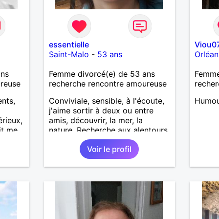
essentielle
Viou0
Saint-Malo
-
53 ans
Orléan
ans
Femme divorcé(e) de 53 ans
Femme
ureuse
recherche rencontre amoureuse
recher
ents,
Conviviale, sensible, à l'écoute,
Humour
j'aime sortir à deux ou entre
rieux,
amis, découvrir, la mer, la
it me
nature. Recherche aux alentours
 bien
de Saint-Malo
Voir le profil