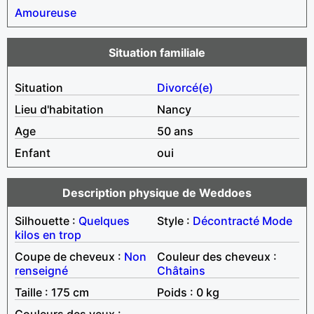
Amoureuse
Situation familiale
Situation
Divorcé(e)
Lieu d'habitation
Nancy
Age
50 ans
Enfant
oui
Description physique de Weddoes
Silhouette :
Quelques
Style :
Décontracté
Mode
kilos en trop
Coupe de cheveux :
Non
Couleur des cheveux :
renseigné
Châtains
Taille : 175 cm
Poids : 0 kg
Couleurs des yeux :