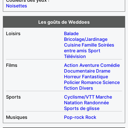
Noisettes
Les goûts de Weddoes
Loisirs
Balade
Bricolage/Jardinage
Cuisine
Famille
Soirées
entre amis
Sport
Télévision
Films
Action
Aventure
Comédie
Documentaire
Drame
Horreur
Fantastique
Policier
Romance
Science
fiction
Divers
Sports
Cyclisme/VTT
Marche
Natation
Randonnée
Sports de glisse
Musiques
Pop-rock
Rock