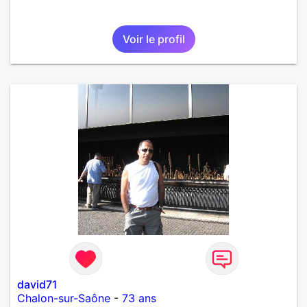
Voir le profil
david71
Chalon-sur-Saône
-
73 ans