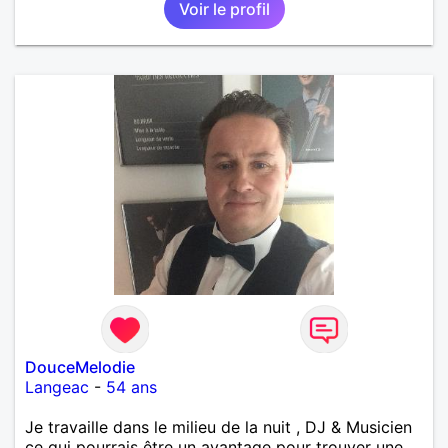
Voir le profil
DouceMelodie
Langeac
-
54 ans
Je travaille dans le milieu de la nuit , DJ & Musicien
ce qui pourrais être un avantage pour trouver une