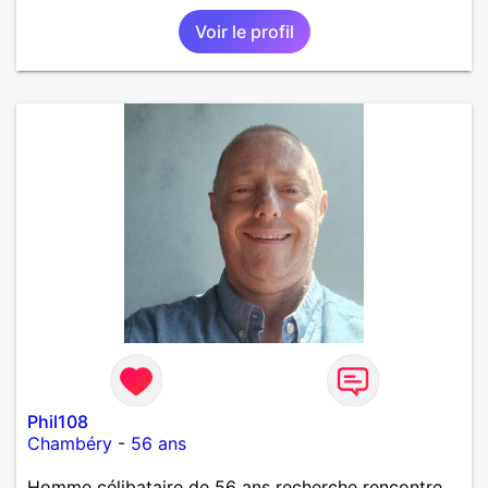
Voir le profil
Phil108
Chambéry
-
56 ans
Homme célibataire de 56 ans recherche rencontre