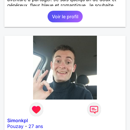
généreux, fleur bleue et romantique. Je souhaite
partager des moments de joie, de découverte, des
Voir le profil
valeurs, de la simplicité.
Simonkpl
Pouzay
-
27 ans