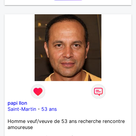
papi llon
Saint-Martin
-
53 ans
Homme veuf/veuve de 53 ans recherche rencontre
amoureuse