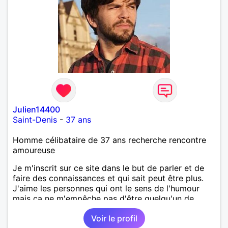
Julien14400
Saint-Denis
-
37 ans
Homme célibataire de 37 ans recherche rencontre
amoureuse
Je m'inscrit sur ce site dans le but de parler et de
faire des connaissances et qui sait peut être plus.
J'aime les personnes qui ont le sens de l'humour
mais ça ne m'empêche pas d'être quelqu'un de
sérieux. Venez parler avec moi pour découvrir qui
Voir le profil
suis-je, ce sera avec plaisir que je vous recevrais.