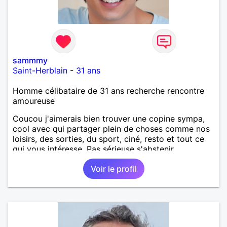
sammmy
Saint-Herblain
-
31 ans
Homme célibataire de 31 ans recherche rencontre
amoureuse
Coucou j'aimerais bien trouver une copine sympa,
cool avec qui partager plein de choses comme nos
loisirs, des sorties, du sport, ciné, resto et tout ce
qui vous intéresse. Pas sérieuse s'abstenir.
Voir le profil