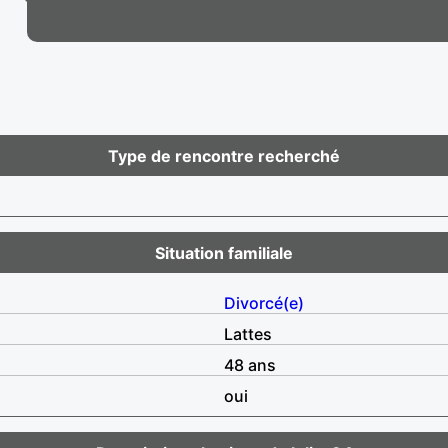
Type de rencontre recherché
Situation familiale
Divorcé(e)
Lattes
48 ans
oui