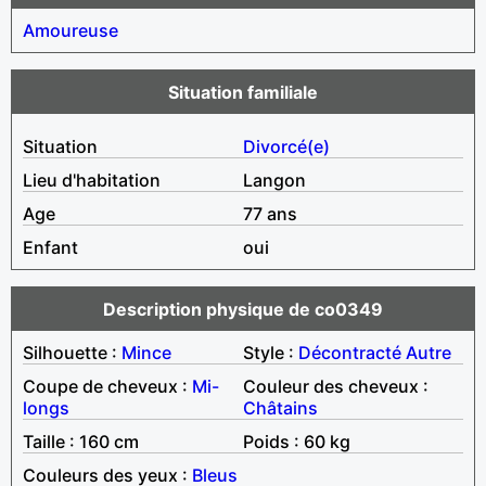
Amoureuse
Situation familiale
Situation
Divorcé(e)
Lieu d'habitation
Langon
Age
77 ans
Enfant
oui
Description physique de co0349
Silhouette :
Mince
Style :
Décontracté
Autre
Coupe de cheveux :
Mi-
Couleur des cheveux :
longs
Châtains
Taille : 160 cm
Poids : 60 kg
Couleurs des yeux :
Bleus