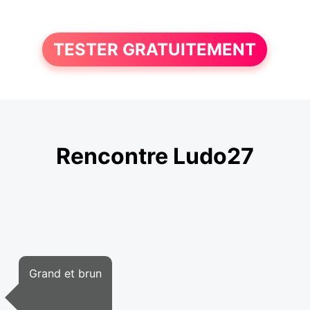
TESTER GRATUITEMENT
Rencontre Ludo27
Grand et brun