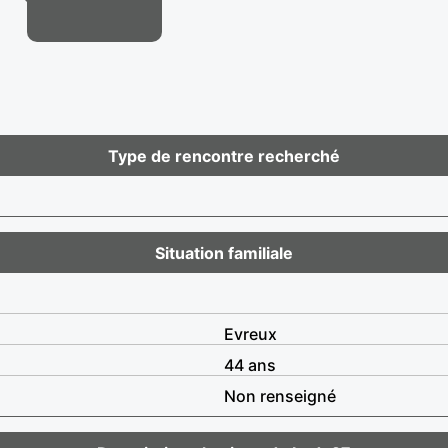
Type de rencontre recherché
Situation familiale
Evreux
44 ans
Non renseigné