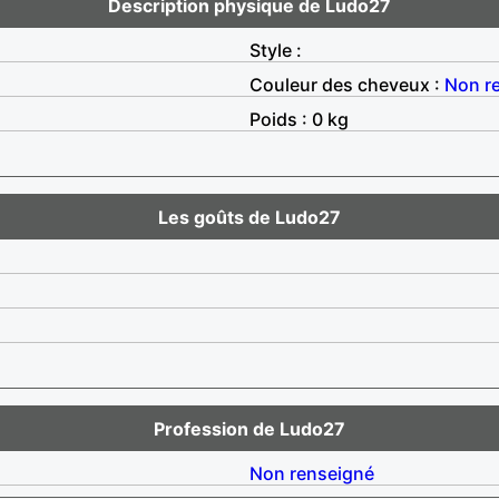
Description physique de Ludo27
Style :
Couleur des cheveux :
Non r
Poids : 0 kg
Les goûts de Ludo27
Profession de Ludo27
Non renseigné