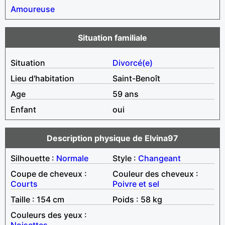
Amoureuse
Situation familiale
Situation
Divorcé(e)
Lieu d'habitation
Saint-Benoît
Age
59 ans
Enfant
oui
Description physique de Elvina97
Silhouette :
Normale
Style :
Changeant
Coupe de cheveux :
Couleur des cheveux :
Courts
Poivre et sel
Taille : 154 cm
Poids : 58 kg
Couleurs des yeux :
Noisettes