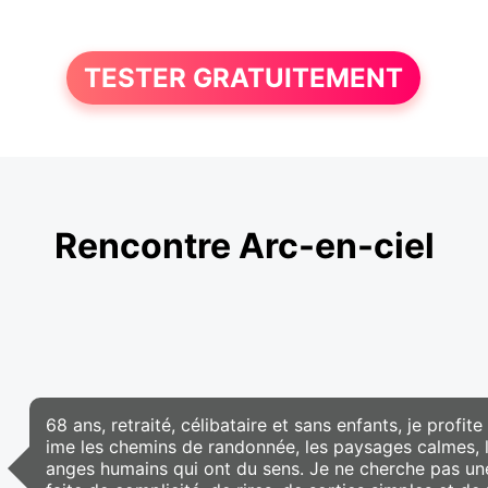
TESTER GRATUITEMENT
Rencontre Arc-en-ciel
68 ans, retraité, célibataire et sans enfants, je profit
ime les chemins de randonnée, les paysages calmes, les
anges humains qui ont du sens. Je ne cherche pas une 