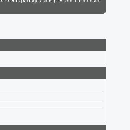
de moments partagés sans pression. La curiosité