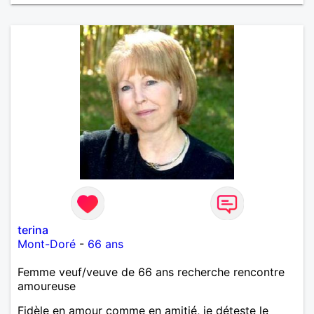
terina
Mont-Doré
-
66 ans
Femme veuf/veuve de 66 ans recherche rencontre
amoureuse
Fidèle en amour comme en amitié, je déteste le