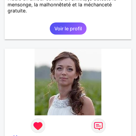
mensonge, la malhonnêteté et la méchanceté
gratuite.
Voir le profil