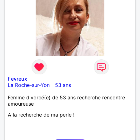
f evreux
La Roche-sur-Yon
-
53 ans
Femme divorcé(e) de 53 ans recherche rencontre
amoureuse
A la recherche de ma perle !