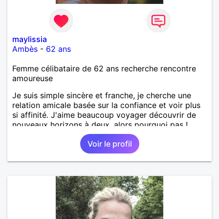
maylissia
Ambès
-
62 ans
Femme célibataire de 62 ans recherche rencontre
amoureuse
Je suis simple sincère et franche, je cherche une
relation amicale basée sur la confiance et voir plus
si affinité. J'aime beaucoup voyager découvrir de
nouveaux horizons à deux, alors pourquoi pas !
Voir le profil