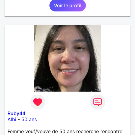
Voir le profil
Ruby44
Albi
-
50 ans
Femme veuf/veuve de 50 ans recherche rencontre