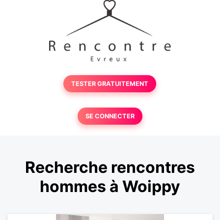
TESTER GRATUITEMENT
SE CONNECTER
Recherche rencontres
hommes à Woippy