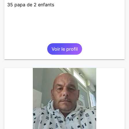
35 papa de 2 enfants
Voir le profil