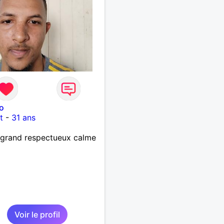
o
t
-
31 ans
 grand respectueux calme
Voir le profil