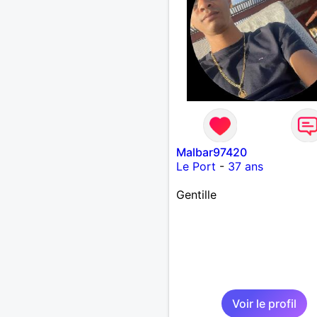
Malbar97420
Le Port
-
37 ans
Gentille
Voir le profil