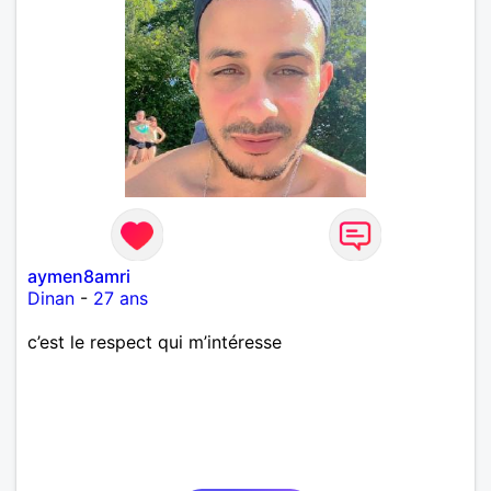
aymen8amri
Dinan
-
27 ans
c’est le respect qui m’intéresse