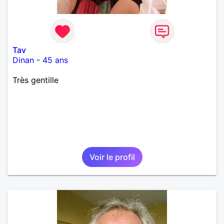
Tav
Dinan
-
45 ans
Très gentille
Voir le profil