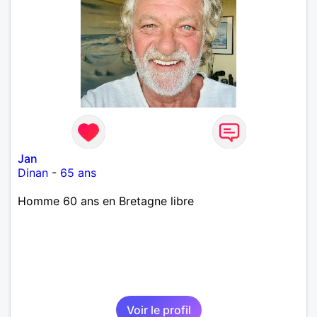
Jan
Dinan
-
65 ans
Homme 60 ans en Bretagne libre
Voir le profil