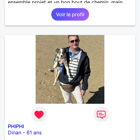
ensemble projet et un bon bout de chemin, main
dans la main.
Voir le profil
PHIPHI
Dinan
-
61 ans