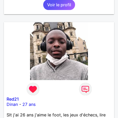
Voir le profil
Red21
Dinan
-
27 ans
Slt j'ai 26 ans j'aime le foot, les jeux d'échecs, lire