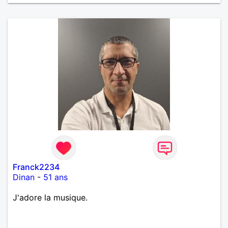
Franck2234
Dinan
-
51 ans
J'adore la musique.