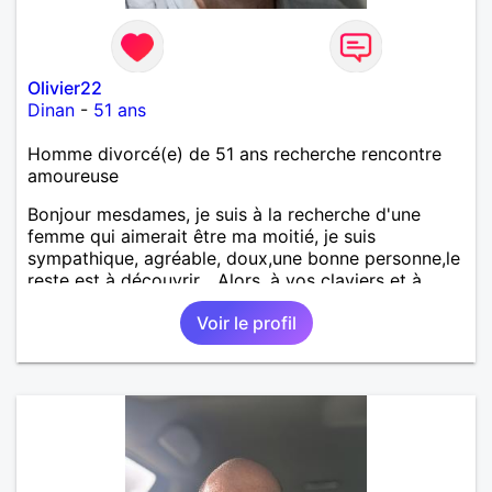
Olivier22
Dinan
-
51 ans
Homme divorcé(e) de 51 ans recherche rencontre
amoureuse
Bonjour mesdames, je suis à la recherche d'une
femme qui aimerait être ma moitié, je suis
sympathique, agréable, doux,une bonne personne,le
reste est à découvrir... Alors, à vos claviers et à
bientôt.
Voir le profil