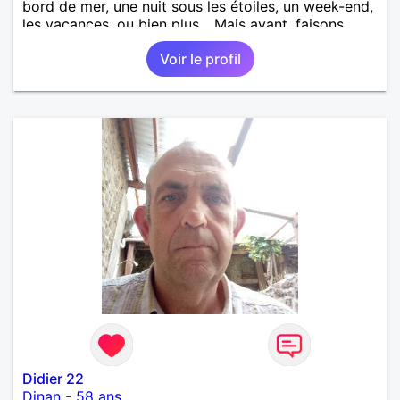
bord de mer, une nuit sous les étoiles, un week-end,
les vacances, ou bien plus... Mais avant, faisons
connaissance.
Voir le profil
Didier 22
Dinan
-
58 ans