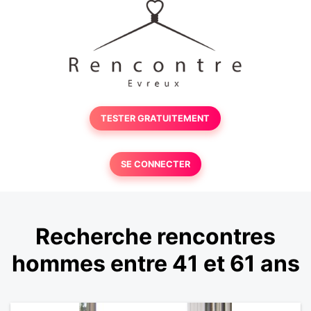
TESTER GRATUITEMENT
SE CONNECTER
Recherche rencontres
hommes entre 41 et 61 ans