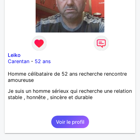
Leiko
Carentan
-
52 ans
Homme célibataire de 52 ans recherche rencontre
amoureuse
Je suis un homme sérieux qui recherche une relation
stable , honnête , sincère et durable
Voir le profil