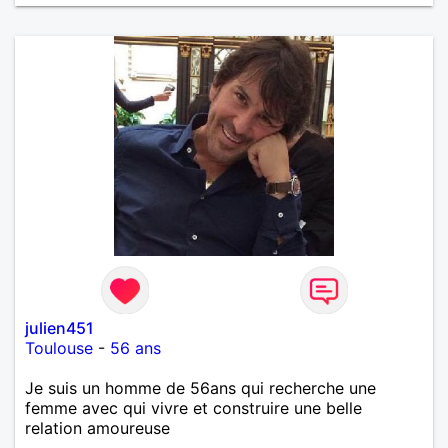
julien451
Toulouse
-
56 ans
Je suis un homme de 56ans qui recherche une
femme avec qui vivre et construire une belle
relation amoureuse