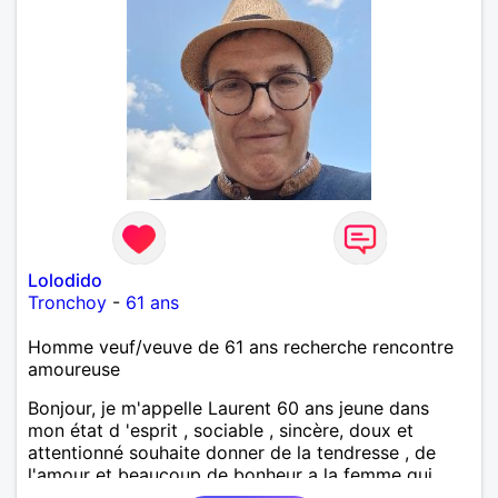
Lolodido
Tronchoy
-
61 ans
Homme veuf/veuve de 61 ans recherche rencontre
amoureuse
Bonjour, je m'appelle Laurent 60 ans jeune dans
mon état d 'esprit , sociable , sincère, doux et
attentionné souhaite donner de la tendresse , de
l'amour et beaucoup de bonheur a la femme qui
souhaitera partager ma vie . Bientôt en retraite a la