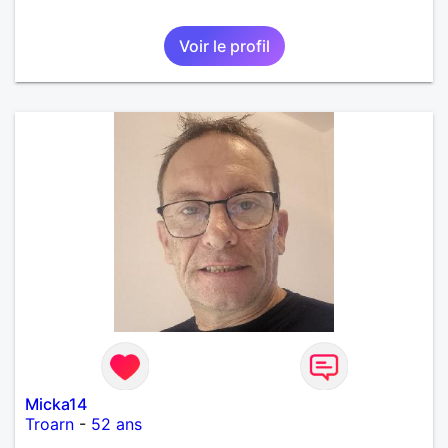
Voir le profil
Micka14
Troarn
-
52 ans