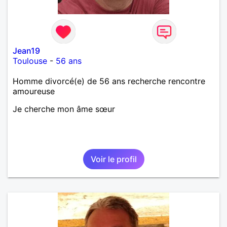
Jean19
Toulouse
-
56 ans
Homme divorcé(e) de 56 ans recherche rencontre
amoureuse
Je cherche mon âme sœur
Voir le profil