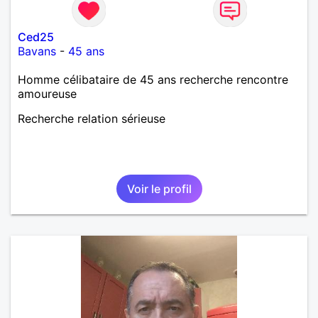
Ced25
Bavans
-
45 ans
Homme célibataire de 45 ans recherche rencontre
amoureuse
Recherche relation sérieuse
Voir le profil