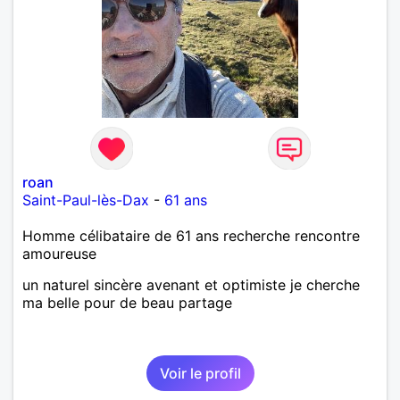
roan
Saint-Paul-lès-Dax
-
61 ans
Homme célibataire de 61 ans recherche rencontre
amoureuse
un naturel sincère avenant et optimiste je cherche
ma belle pour de beau partage
Voir le profil