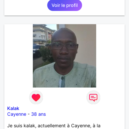
Voir le profil
amoureuse et sérieuse.
Kalak
Cayenne
-
38 ans
Je suis kalak, actuellement à Cayenne, à la