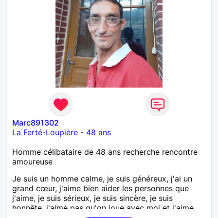
Marc891302
La Ferté-Loupière
-
48 ans
Homme célibataire de 48 ans recherche rencontre
amoureuse
Je suis un homme calme, je suis généreux, j'ai un
grand cœur, j'aime bien aider les personnes que
j'aime, je suis sérieux, je suis sincère, je suis
honnête, j'aime pas qu'on joue avec moi et j'aime
pas les mensonges. Je cherche une relation