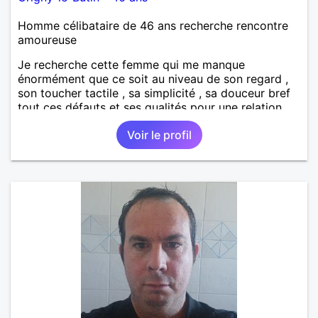
Homme célibataire de 46 ans recherche rencontre
amoureuse
Je recherche cette femme qui me manque
énormément que ce soit au niveau de son regard ,
son toucher tactile , sa simplicité , sa douceur bref
tout ces défauts et ses qualités pour une relation
pérenne
Voir le profil