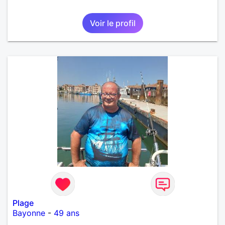
Voir le profil
Plage
Bayonne
-
49 ans