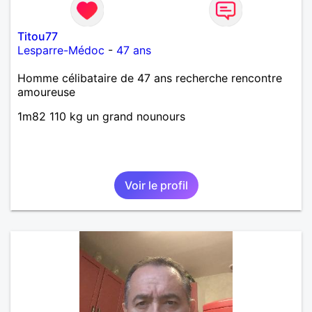
Titou77
Lesparre-Médoc
-
47 ans
Homme célibataire de 47 ans recherche rencontre
amoureuse
1m82 110 kg un grand nounours
Voir le profil