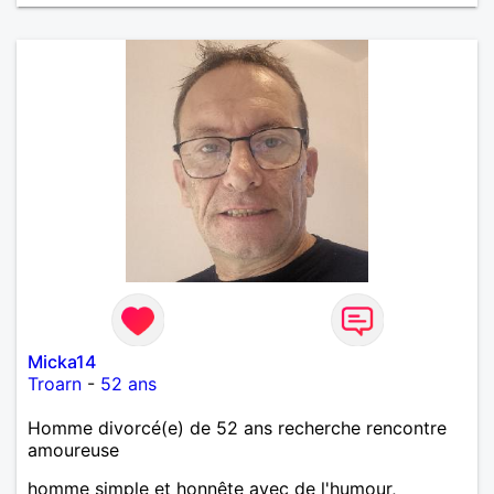
Micka14
Troarn
-
52 ans
Homme divorcé(e) de 52 ans recherche rencontre
amoureuse
homme simple et honnête avec de l'humour,