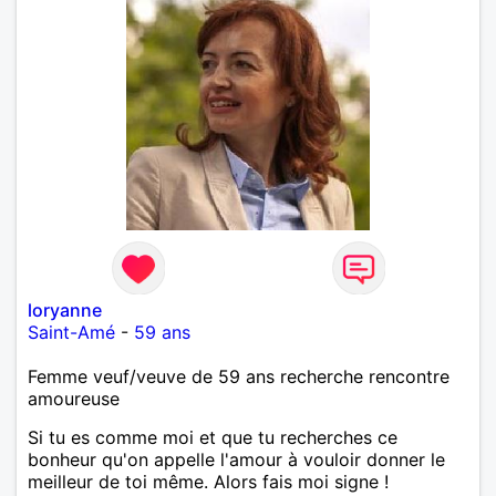
loryanne
Saint-Amé
-
59 ans
Femme veuf/veuve de 59 ans recherche rencontre
amoureuse
Si tu es comme moi et que tu recherches ce
bonheur qu'on appelle l'amour à vouloir donner le
meilleur de toi même. Alors fais moi signe !