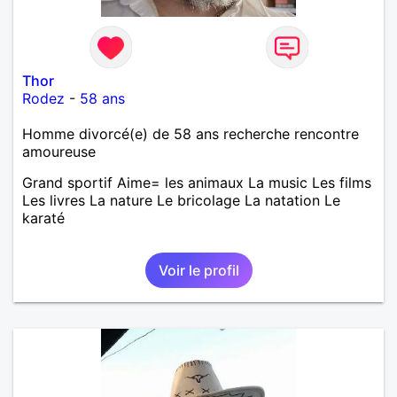
Thor
Rodez
-
58 ans
Homme divorcé(e) de 58 ans recherche rencontre
amoureuse
Grand sportif Aime= les animaux La music Les films
Les livres La nature Le bricolage La natation Le
karaté
Voir le profil