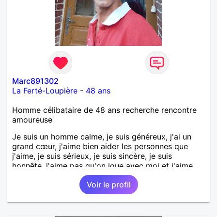
Marc891302
La Ferté-Loupière
-
48 ans
Homme célibataire de 48 ans recherche rencontre
amoureuse
Je suis un homme calme, je suis généreux, j'ai un
grand cœur, j'aime bien aider les personnes que
j'aime, je suis sérieux, je suis sincère, je suis
honnête, j'aime pas qu'on joue avec moi et j'aime
pas les mensonges. Je cherche une relation
Voir le profil
amoureuse et sérieuse.