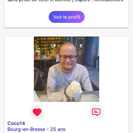
Voir le profil
Coco14
Bourg-en-Bresse
-
25 ans