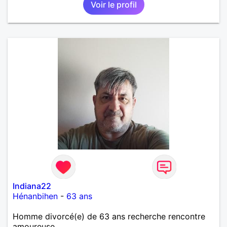
Voir le profil
Indiana22
Hénanbihen
-
63 ans
Homme divorcé(e) de 63 ans recherche rencontre
amoureuse