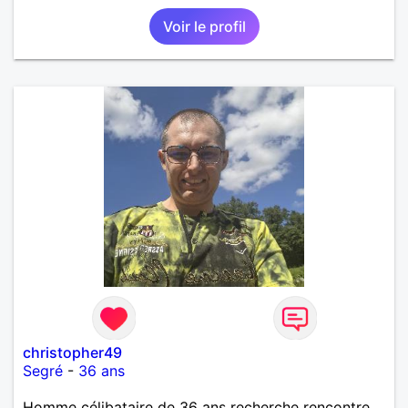
Voir le profil
christopher49
Segré
-
36 ans
Homme célibataire de 36 ans recherche rencontre