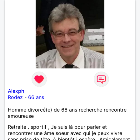
Alexphi
Rodez
-
66 ans
Homme divorcé(e) de 66 ans recherche rencontre
amoureuse
Retraité . sportif , Je suis là pour parler et
rencontrer une âme soeur avec qui je peux vivre
sans prise de tête. A bientôt j espère . Amicalement